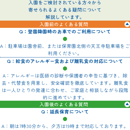
入園をご検討されている方々から
寄せられるよくある疑問について
解説しています。
入園前のよくある質問
Q：登園降園時のお車でのご利用について
●
A：駐車場は園舎前、または保育園北側の天王寺駐車場をご
利用ください。
Q：給食のアレルギー食および離乳食の対応について
●
A：アレルギーは医師の診断や保護者の申告に基づき、除
去・代替食を用意し、安全確認を徹底しています。離乳食
は一人ひとりの発達に合わせ、ご家庭と相談しながら段階
的に進めています。
入園後のよくある質問
Q：延長保育について
●
A：朝は7時30分から、夕方は19時まで対応しております。