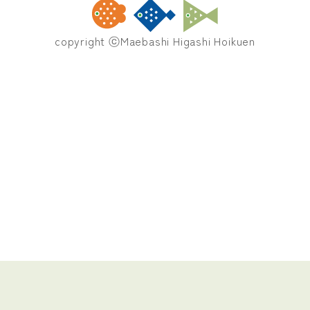
copyright ⓒMaebashi Higashi Hoikuen