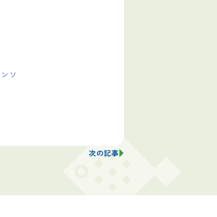
コンソ
次の記事