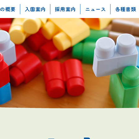
の概要
入園案内
採用案内
ニュース
各種書類