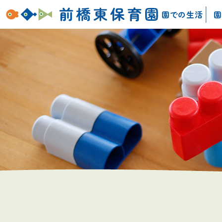
園での生活
園