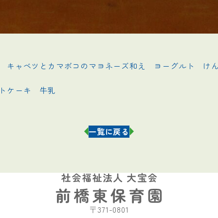
　キャベツとカマボコのマヨネーズ和え　ヨーグルト　けん
キ　牛乳                    
一覧に戻る
〒371-0801