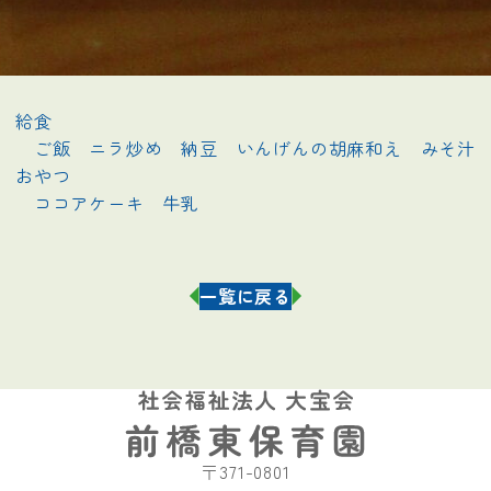
給食

　ご飯　ニラ炒め　納豆　いんげんの胡麻和え　みそ汁

おやつ

　ココアケーキ　牛乳                    
一覧に戻る
〒371-0801